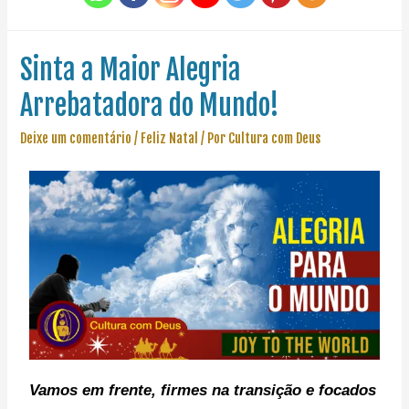
Sinta a Maior Alegria
Arrebatadora do Mundo!
Deixe um comentário
/
Feliz Natal
/ Por
Cultura com Deus
Vamos em frente, f
irmes na transição e focados