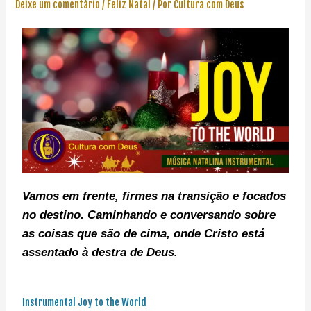
Deixe um comentário
/
Feliz Natal
/ Por
Cultura com Deus
Vamos em frente, f
irmes na transição e focados
no destino. C
aminhando e conversando sobre
as coisas que são de cima, onde Cristo está
assentado à destra de Deus.
Instrumental Joy to the World