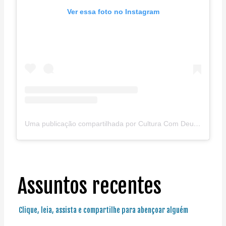
Ver essa foto no Instagram
Uma publicação compartilhada por Cultura Com Deus (@culturacomdeus)
Assuntos recentes
Clique, leia, assista e compartilhe para abençoar alguém