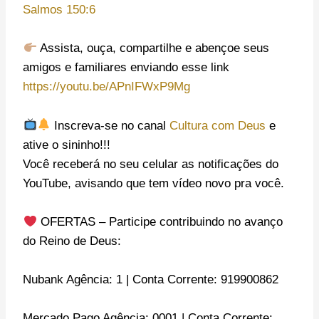
Salmos 150:6
Assista, ouça, compartilhe e abençoe seus
amigos e familiares enviando esse link
https://youtu.be/APnIFWxP9Mg
Inscreva-se no canal
Cultura com Deus
e
ative o sininho!!!
Você receberá no seu celular as notificações do
YouTube, avisando que tem vídeo novo pra você.
OFERTAS – Participe contribuindo no avanço
do Reino de Deus:
Nubank Agência: 1 | Conta Corrente: 919900862
Mercado Pago Agência: 0001 | Conta Corrente: