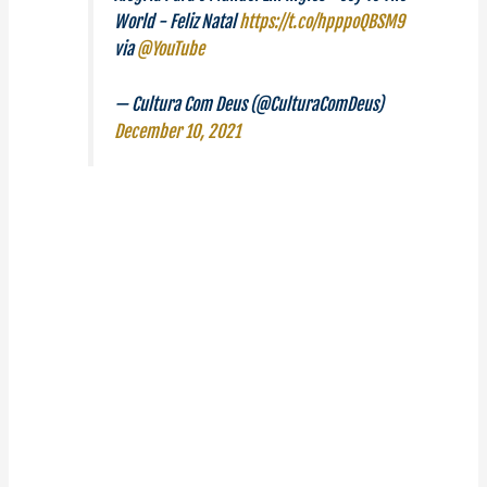
World - Feliz Natal
https://t.co/hpppoQBSM9
via
@YouTube
— Cultura Com Deus (@CulturaComDeus)
December 10, 2021