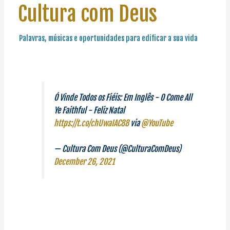
Cultura com Deus
Palavras, músicas e oportunidades para edificar a sua vida
Ó Vinde Todos os Fiéis: Em Inglês - O Come All
Ye Faithful - Feliz Natal
https://t.co/chUwaIAC88
via
@YouTube
— Cultura Com Deus (@CulturaComDeus)
December 26, 2021