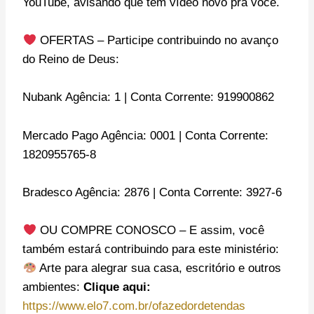
YouTube, avisando que tem vídeo novo pra você.
OFERTAS – Participe contribuindo no avanço
do Reino de Deus:
Nubank Agência: 1 | Conta Corrente: 919900862
Mercado Pago Agência: 0001 | Conta Corrente:
1820955765-8
Bradesco Agência: 2876 | Conta Corrente: 3927-6
OU COMPRE CONOSCO – E assim, você
também estará contribuindo para este ministério:
Arte para alegrar sua casa, escritório e outros
ambientes:
Clique aqui:
https://www.elo7.com.br/ofazedordetendas