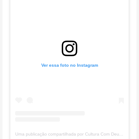
Ver essa foto no Instagram
Uma publicação compartilhada por Cultura Com Deus (@culturacomdeus)