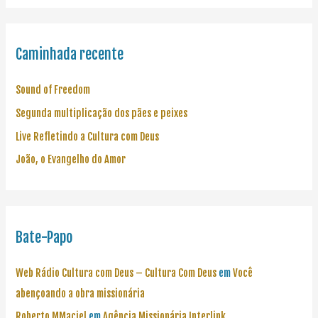
Caminhada recente
Sound of Freedom
Segunda multiplicação dos pães e peixes
Live Refletindo a Cultura com Deus
João, o Evangelho do Amor
Bate-Papo
Web Rádio Cultura com Deus – Cultura Com Deus
em
Você
abençoando a obra missionária
Roberto MMaciel
em
Agência Missionária Interlink