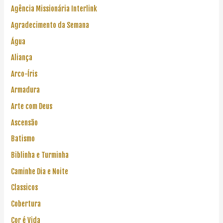
Agência Missionária Interlink
Agradecimento da Semana
Água
Aliança
Arco-Íris
Armadura
Arte com Deus
Ascensão
Batismo
Biblinha e Turminha
Caminhe Dia e Noite
Classicos
Cobertura
Cor é Vida