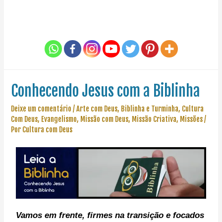
Conhecendo Jesus com a Biblinha
Deixe um comentário
/
Arte com Deus
,
Biblinha e Turminha
,
Cultura
Com Deus
,
Evangelismo
,
Missão com Deus
,
Missão Criativa
,
Missões
/
Por
Cultura com Deus
Vamos em frente, f
irmes na transição e focados