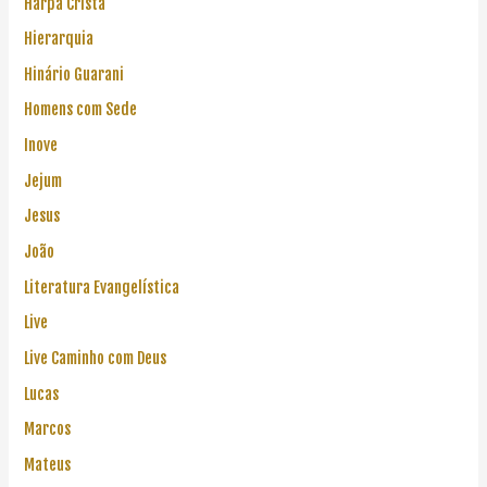
Harpa Cristã
Hierarquia
Hinário Guarani
Homens com Sede
Inove
Jejum
Jesus
João
Literatura Evangelística
Live
Live Caminho com Deus
Lucas
Marcos
Mateus