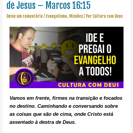
de Jesus – Marcos 16:15
Deixe um comentário
/
Evangelismo
,
Missões
/ Por
Cultura com Deus
Vamos em frente, f
irmes na transição e focados
no destino. C
aminhando e conversando sobre
as coisas que são de cima, onde Cristo está
assentado à destra de Deus.