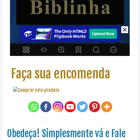
Faça sua encomenda
Obedeça! Simplesmente vá e Fale