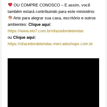
OU COMPRE CONOSCO – E assim, você
também estará contribuindo para este ministério:
Arte para alegrar sua casa, escritório e outros
ambientes:
Clique aqui:
https://www.elo7.com.br/ofazedordetendas
ou
Clique aqui:
https://ofazedordetendas.mercadoshops.com.br