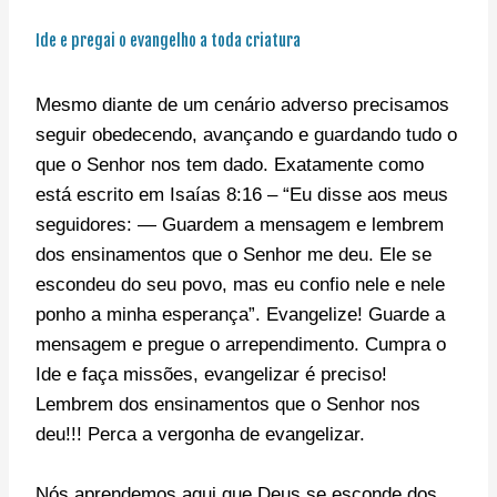
Ide e pregai o evangelho a toda criatura
Mesmo diante de um cenário adverso precisamos
seguir obedecendo, avançando e guardando tudo o
que o Senhor nos tem dado. Exatamente como
está escrito em Isaías 8:16 – “Eu disse aos meus
seguidores: — Guardem a mensagem e lembrem
dos ensinamentos que o Senhor me deu. Ele se
escondeu do seu povo, mas eu confio nele e nele
ponho a minha esperança”. Evangelize! Guarde a
mensagem e pregue o arrependimento. Cumpra o
Ide e faça missões, evangelizar é preciso!
Lembrem dos ensinamentos que o Senhor nos
deu!!! Perca a vergonha de evangelizar.
Nós aprendemos aqui que Deus se esconde dos