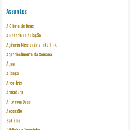
Assuntos
A Glória de Deus
A Grande Tribulação
Agência Missionária Interlink
Agradecimento da Semana
Água
Aliança
Arco-Íris
Armadura
Arte com Deus
Ascensão
Batismo