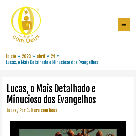
Início
2023
abril
24
Lucas, o Mais Detalhado e Minucioso dos Evangelhos
Lucas, o Mais Detalhado e
Minucioso dos Evangelhos
Lucas
/ Por
Cultura com Deus