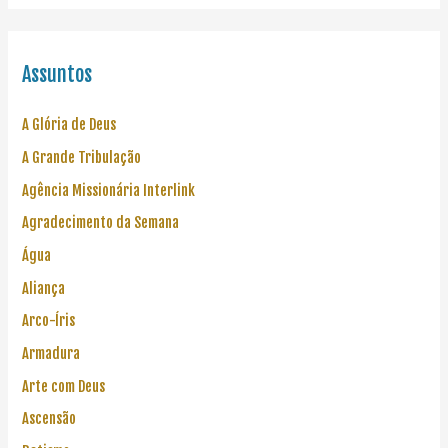
Assuntos
A Glória de Deus
A Grande Tribulação
Agência Missionária Interlink
Agradecimento da Semana
Água
Aliança
Arco-Íris
Armadura
Arte com Deus
Ascensão