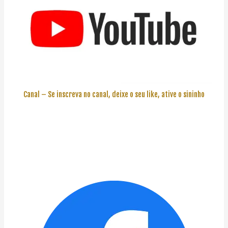
Canal – Se inscreva no canal, deixe o seu like, ative o sininho