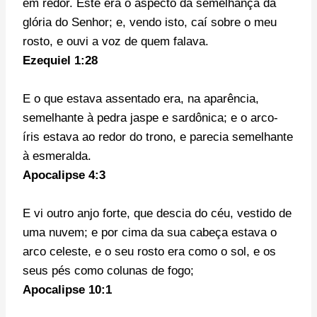
em redor. Este era o aspecto da semelhança da
glória do Senhor; e, vendo isto, caí sobre o meu
rosto, e ouvi a voz de quem falava.
Ezequiel 1:28
E o que estava assentado era, na aparência,
semelhante à pedra jaspe e sardônica; e o arco-
íris estava ao redor do trono, e parecia semelhante
à esmeralda.
Apocalipse 4:3
E vi outro anjo forte, que descia do céu, vestido de
uma nuvem; e por cima da sua cabeça estava o
arco celeste, e o seu rosto era como o sol, e os
seus pés como colunas de fogo;
Apocalipse 10:1