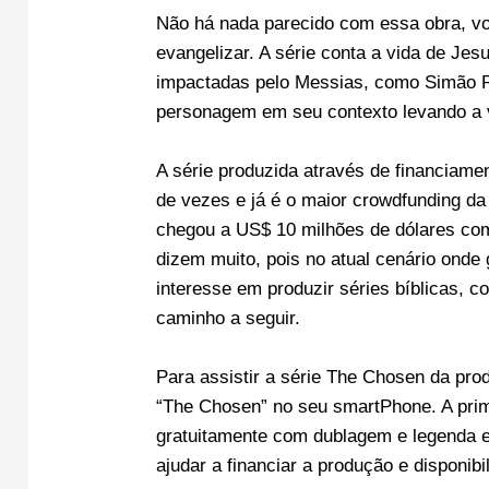
Não há nada parecido com essa obra, voc
evangelizar. A série conta a vida de Jes
impactadas pelo Messias, como Simão 
personagem em seu contexto levando a v
A série produzida através de financiamen
de vezes e já é o maior crowdfunding da 
chegou a US$ 10 milhões de dólares com
dizem muito, pois no atual cenário ond
interesse em produzir séries bíblicas, 
caminho a seguir.
Para assistir a série The Chosen da produ
“The Chosen” no seu smartPhone. A prime
gratuitamente com dublagem e legenda 
ajudar a financiar a produção e disponib