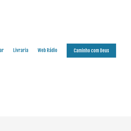
ar
Livraria
Web Rádio
Caminho com Deus