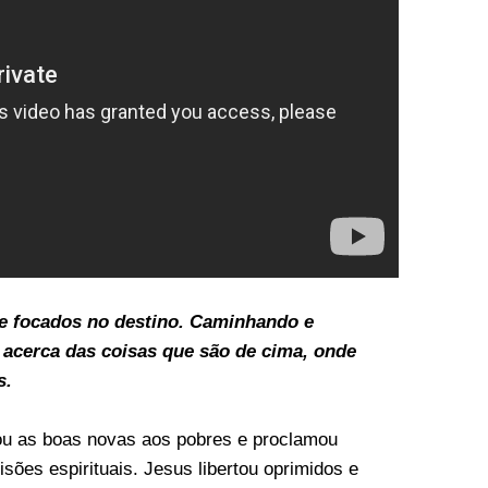
 e focados no destino. Caminhando e
acerca das coisas que são de cima, onde
s.
gou as boas novas aos pobres e proclamou
sões espirituais. Jesus libertou oprimidos e