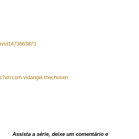
en/id1473663873
ils?id=com.vidangel.thechosen
Assista a série, deixe um comentário e