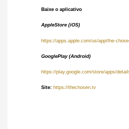
Baixe o aplicativo
AppleStore (iOS)
https://apps.apple.com/us/app/the-chos
GooglePlay (Android)
https://play.google.com/store/apps/deta
Site:
https://thechosen.tv