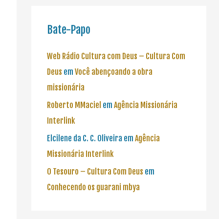
Bate-Papo
Web Rádio Cultura com Deus – Cultura Com
Deus
em
Você abençoando a obra
missionária
Roberto MMaciel
em
Agência Missionária
Interlink
Elcilene da C. C. Oliveira
em
Agência
Missionária Interlink
O Tesouro – Cultura Com Deus
em
Conhecendo os guarani mbya