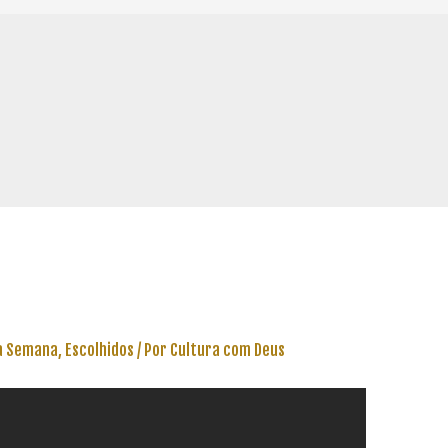
a Semana
,
Escolhidos
/ Por
Cultura com Deus