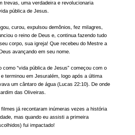
 trevas, uma verdadeira e revolucionaria
vida pública de Jesus.
ou, curou, expulsou demônios, fez milagres,
unciou o reino de Deus e, continua fazendo tudo
 seu corpo, sua igreja! Que recebeu do Mestre a
e Deus avançando em seu nome.
o como “vida pública de Jesus” começou com o
 e terminou em Jesuralém, logo após a última
vava um cântaro de água (Lucas 22:10). De onde
ardim das Oliveiras.
e filmes já recontaram inúmeras vezes a história
idade, mas quando eu assisti a primeira
colhidos) fui impactado!