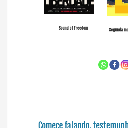
Sound of Freedom
Segunda mul
Comece falando, testemun