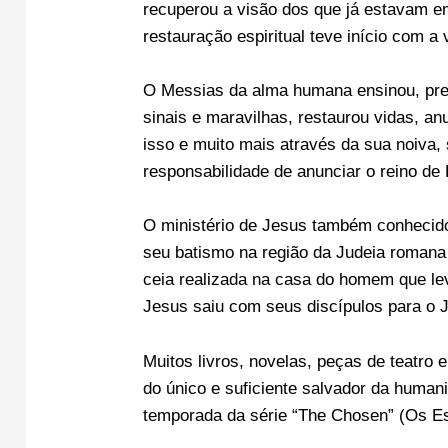
recuperou a visão dos que já estavam em
restauração espiritual teve início com a 
O Messias da alma humana ensinou, preg
sinais e maravilhas, restaurou vidas, an
isso e muito mais através da sua noiva,
responsabilidade de anunciar o reino d
O ministério de Jesus também conhecid
seu batismo na região da Judeia romana
ceia realizada na casa do homem que le
Jesus saiu com seus discípulos para o J
Muitos livros, novelas, peças de teatro 
do único e suficiente salvador da human
temporada da série “The Chosen” (Os Es