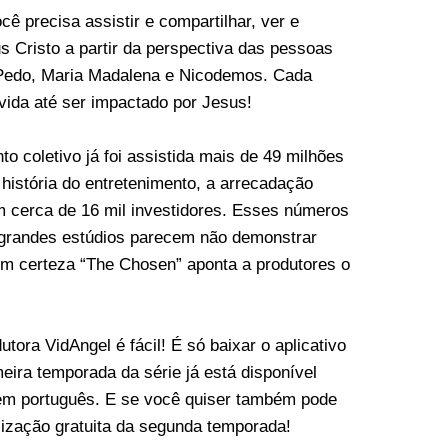
ê precisa assistir e compartilhar, ver e
us Cristo a partir da perspectiva das pessoas
Pedo, Maria Madalena e Nicodemos. Cada
ida até ser impactado por Jesus!
to coletivo já foi assistida mais de 49 milhões
história do entretenimento, a arrecadação
 cerca de 16 mil investidores. Esses números
e grandes estúdios parecem não demonstrar
com certeza “The Chosen” aponta a produtores o
tora VidAngel é fácil! É só baixar o aplicativo
ira temporada da série já está disponível
em português. E se você quiser também pode
ilização gratuita da segunda temporada!