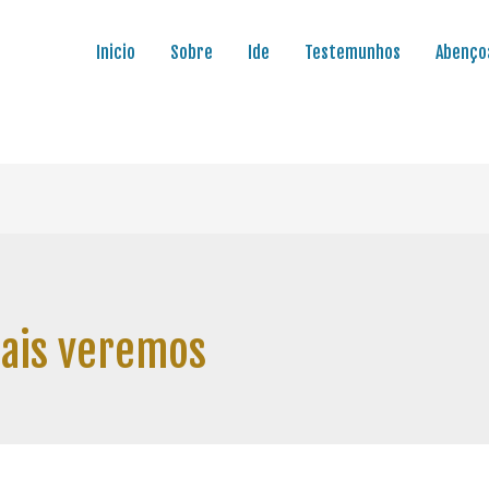
Inicio
Sobre
Ide
Testemunhos
Abenço
mais veremos