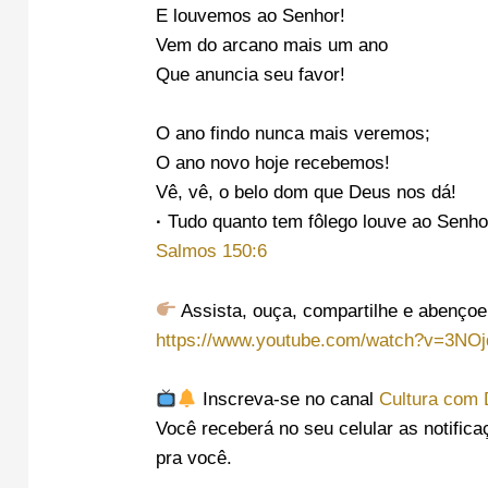
E louvemos ao Senhor!
Vem do arcano mais um ano
Que anuncia seu favor!
O ano findo nunca mais veremos;
O ano novo hoje recebemos!
Vê, vê, o belo dom que Deus nos dá!
·
Tudo quanto tem fôlego louve ao Senhor
Salmos 150:6
Assista, ouça, compartilhe e abençoe
https://www.youtube.com/watch?v=3NO
Inscreva-se no canal
Cultura com
Você receberá no seu celular as notific
pra você.