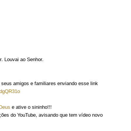
. Louvai ao Senhor.
 seus amigos e familiares enviando esse link
jdgQR31o
 Deus
e ative o sininho!!!
ações do YouTube, avisando que tem vídeo novo