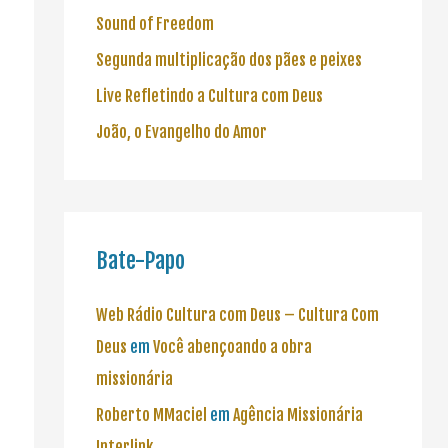
Sound of Freedom
Segunda multiplicação dos pães e peixes
Live Refletindo a Cultura com Deus
João, o Evangelho do Amor
Bate-Papo
Web Rádio Cultura com Deus – Cultura Com
Deus
em
Você abençoando a obra
missionária
Roberto MMaciel
em
Agência Missionária
Interlink