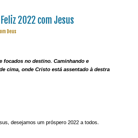
Feliz 2022 com Jesus
com Deus
e focados no destino. C
aminhando e
de cima, onde Cristo está assentado à destra
sus, desejamos um próspero 2022 a todos.