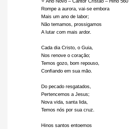
⭐ Ano Novo – Cantor Cristão – Hino 560
Rompe a aurora, vai-se embora
Mais um ano de labor;
Não temamos, prossigamos
A lutar com mais ardor.
Cada dia Cristo, o Guia,
Nos renove o coração;
Temos gozo, bom repouso,
Confiando em sua mão.
Do pecado resgatados,
Pertencemos a Jesus;
Nova vida, santa lida,
Temos nós por sua cruz.
Hinos santos entoemos