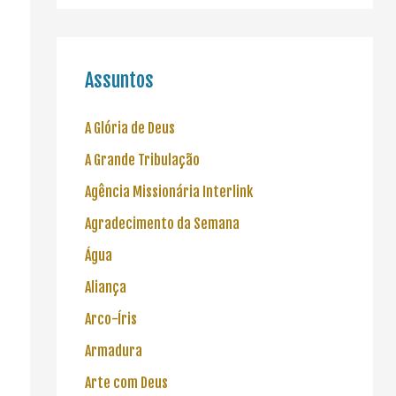
Assuntos
A Glória de Deus
A Grande Tribulação
Agência Missionária Interlink
Agradecimento da Semana
Água
Aliança
Arco-Íris
Armadura
Arte com Deus