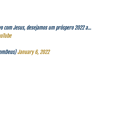
vo com Jesus, desejamos um próspero 2022 a...
uTube
ComDeus)
January 6, 2022