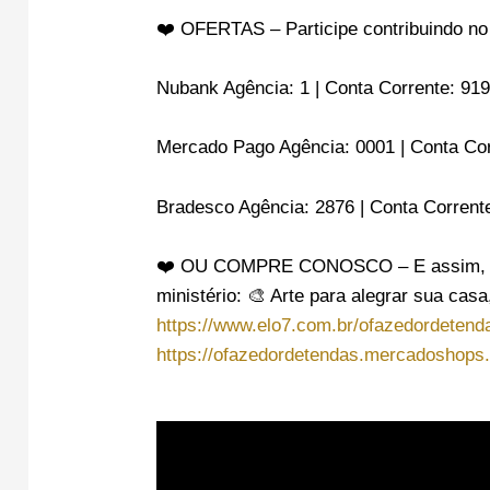
❤️ OFERTAS – Participe contribuindo no
Nubank Agência: 1 | Conta Corrente: 91
Mercado Pago Agência: 0001 | Conta Co
Bradesco Agência: 2876 | Conta Corrent
❤️ OU COMPRE CONOSCO – E assim, voc
ministério: 🎨 Arte para alegrar sua casa
https://www.elo7.com.br/ofazedordetend
https://ofazedordetendas.mercadoshops