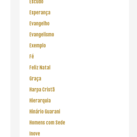
Escudo
Esperança
Evangelho
Evangelismo
Exemplo
Fé
Feliz Natal
Graça
Harpa Cristã
Hierarquia
Hinário Guarani
Homens com Sede
Inove