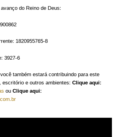
 avanço do Reino de Deus:
9900862
rrente: 1820955765-8
e: 3927-6
ê também estará contribuindo para este
, escritório e outros ambientes:
Clique aqui:
as
ou
Clique aqui:
.com.br