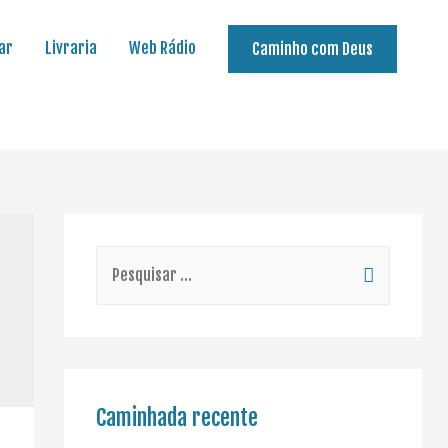
ar
Livraria
Web Rádio
Caminho com Deus
Caminhada recente