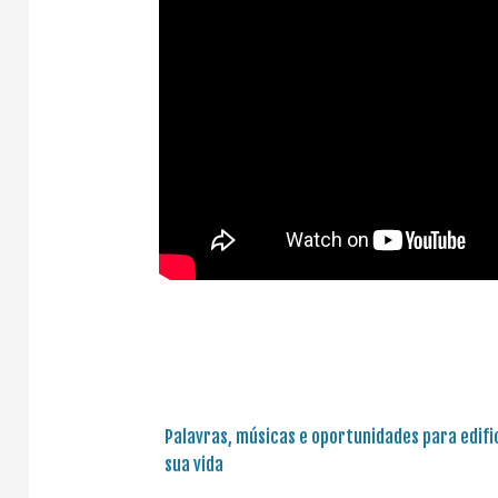
Palavras, músicas e oportunidades para edifi
sua vida