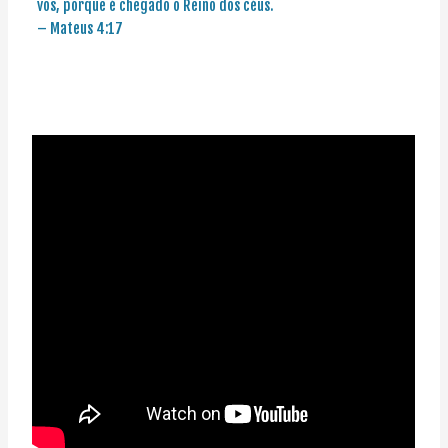
vos, porque é chegado o Reino dos céus.
– Mateus 4:17