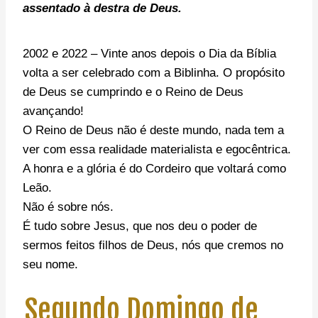
assentado à destra de Deus.
2002 e 2022 – Vinte anos depois o Dia da Bíblia
volta a ser celebrado com a Biblinha. O propósito
de Deus se cumprindo e o Reino de Deus
avançando!
O Reino de Deus não é deste mundo, nada tem a
ver com essa realidade materialista e egocêntrica.
A honra e a glória é do Cordeiro que voltará como
Leão.
Não é sobre nós.
É tudo sobre Jesus, que nos deu o poder de
sermos feitos filhos de Deus, nós que cremos no
seu nome.
Segundo Domingo de