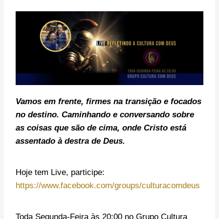
Vamos em frente, f
irmes na transição e focados
no destino. C
aminhando e conversando sobre
as coisas que são de cima, onde Cristo está
assentado à destra de Deus.
Hoje tem Live, p
articipe:
https://www.facebook.com/groups/culturacomdeus
Toda Segunda-Feira às 20:00
no Grupo Cultura