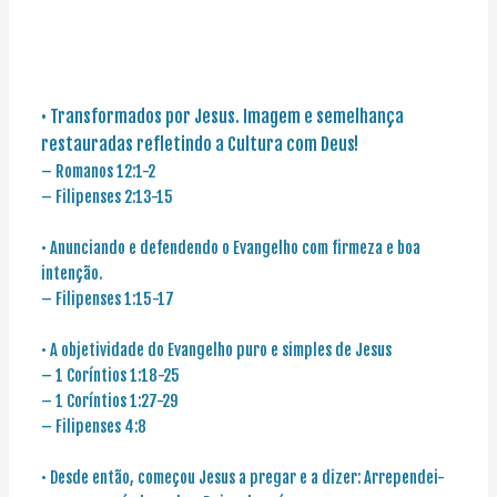
• Transformados por Jesus. Imagem e semelhança
restauradas refletindo a Cultura com Deus!
– Romanos 12:1-2
– Filipenses 2:13-15
• Anunciando e defendendo o Evangelho com firmeza e boa
intenção.
– Filipenses 1:15-17
• A objetividade do Evangelho puro e simples de Jesus
– 1 Coríntios 1:18-25
– 1 Coríntios 1:27-29
– Filipenses 4:8
• Desde então, começou Jesus a pregar e a dizer: Arrependei-