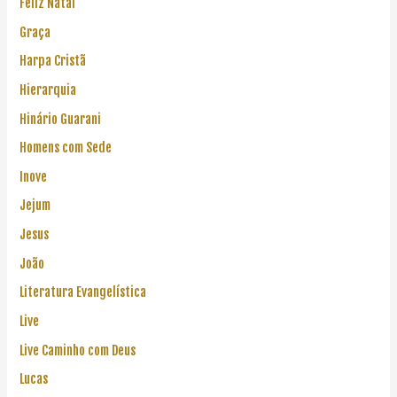
Feliz Natal
Graça
Harpa Cristã
Hierarquia
Hinário Guarani
Homens com Sede
Inove
Jejum
Jesus
João
Literatura Evangelística
Live
Live Caminho com Deus
Lucas