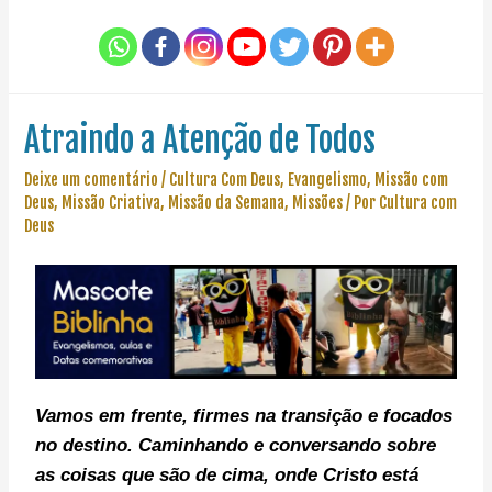
Atraindo a Atenção de Todos
Deixe um comentário
/
Cultura Com Deus
,
Evangelismo
,
Missão com
Deus
,
Missão Criativa
,
Missão da Semana
,
Missões
/ Por
Cultura com
Deus
Vamos em frente, f
irmes na transição e focados
no destino. C
aminhando e conversando sobre
as coisas que são de cima, onde Cristo está