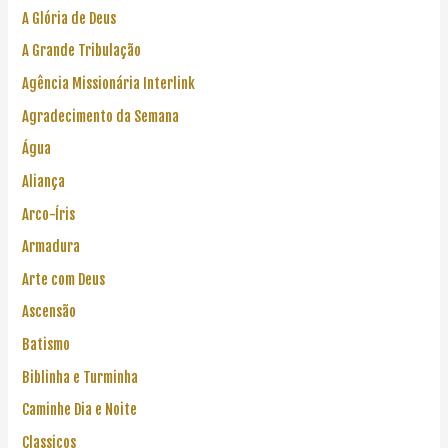
A Glória de Deus
A Grande Tribulação
Agência Missionária Interlink
Agradecimento da Semana
Água
Aliança
Arco-Íris
Armadura
Arte com Deus
Ascensão
Batismo
Biblinha e Turminha
Caminhe Dia e Noite
Classicos