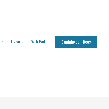
ar
Livraria
Web Rádio
Caminho com Deus