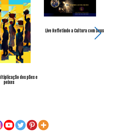
Live Refletindo a Cultura com Deus
João, o 
tiplicação dos pães e
peixes