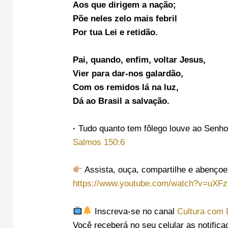
Aos que dirigem a nação;
Põe neles zelo mais febril
Por tua Lei e retidão.
Pai, quando, enfim, voltar Jesus,
Vier para dar-nos galardão,
Com os remidos lá na luz,
Dá ao Brasil a salvação.
·
Tudo quanto tem fôlego louve ao Senhor
Salmos 150:6
Assista, ouça, compartilhe e abençoe
https://www.youtube.com/watch?v=uXF
Inscreva-se no canal
Cultura com
Você receberá no seu celular as notific