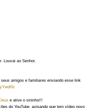
. Louvai ao Senhor.
 seus amigos e familiares enviando esse link
zyYwdI0c
 Deus
e ative o sininho!!!
ações do YouTube, avisando que tem vídeo novo