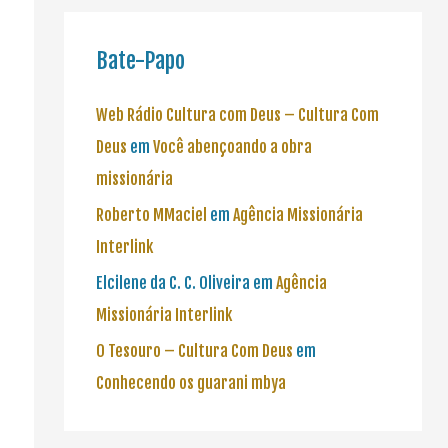
Bate-Papo
Web Rádio Cultura com Deus – Cultura Com
Deus
em
Você abençoando a obra
missionária
Roberto MMaciel
em
Agência Missionária
Interlink
Elcilene da C. C. Oliveira
em
Agência
Missionária Interlink
O Tesouro – Cultura Com Deus
em
Conhecendo os guarani mbya