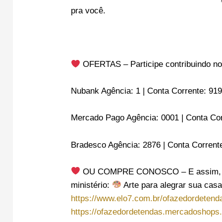
pra você.
OFERTAS – Participe contribuindo no
Nubank Agência: 1 | Conta Corrente: 91
Mercado Pago Agência: 0001 | Conta Co
Bradesco Agência: 2876 | Conta Corrent
OU COMPRE CONOSCO – E assim, voc
ministério:
Arte para alegrar sua casa
https://www.elo7.com.br/ofazedordetend
https://ofazedordetendas.mercadoshops