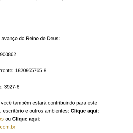
 avanço do Reino de Deus:
9900862
rrente: 1820955765-8
e: 3927-6
ê também estará contribuindo para este
, escritório e outros ambientes:
Clique aqui:
as
ou
Clique aqui:
.com.br