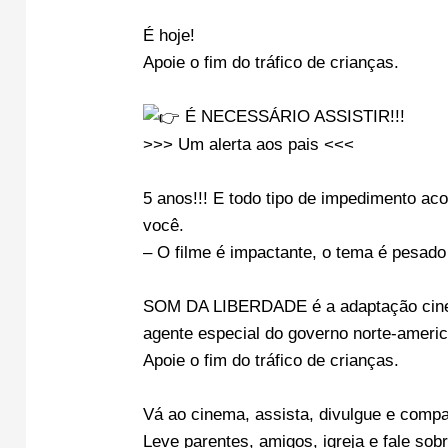
É hoje!
Apoie o fim do tráfico de crianças.
É NECESSÁRIO ASSISTIR!!!
>>> Um alerta aos pais <<<
5 anos!!! E todo tipo de impedimento ac
você.
– O filme é impactante, o tema é pesado 
SOM DA LIBERDADE é a adaptação cinema
agente especial do governo norte-ameri
Apoie o fim do tráfico de crianças.
Vá ao cinema, assista, divulgue e compar
Leve parentes, amigos, igreja e fale sob