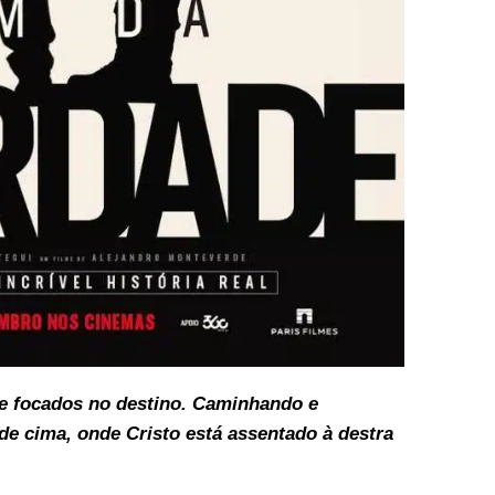
e focados no destino. C
aminhando e
de cima, onde Cristo está assentado à destra