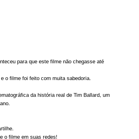
onteceu para que este filme não chegasse até
e o filme foi feito com muita sabedoria.
tográfica da história real de Tim Ballard, um
cano.
tilhe.
re o filme em suas redes!