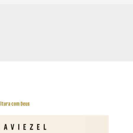
ltura com Deus