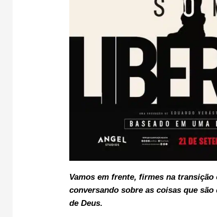
Vamos em frente, f
irmes na transição 
conversando sobre as coisas que são 
de Deus.