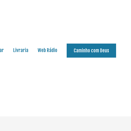
ar
Livraria
Web Rádio
Caminho com Deus