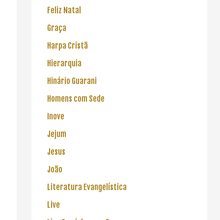
Feliz Natal
Graça
Harpa Cristã
Hierarquia
Hinário Guarani
Homens com Sede
Inove
Jejum
Jesus
João
Literatura Evangelística
Live