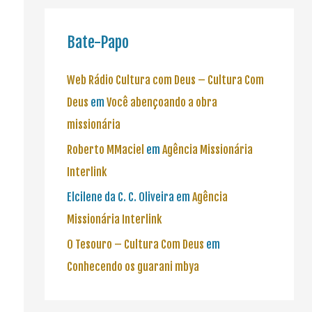
Bate-Papo
Web Rádio Cultura com Deus – Cultura Com
Deus
em
Você abençoando a obra
missionária
Roberto MMaciel
em
Agência Missionária
Interlink
Elcilene da C. C. Oliveira
em
Agência
Missionária Interlink
O Tesouro – Cultura Com Deus
em
Conhecendo os guarani mbya