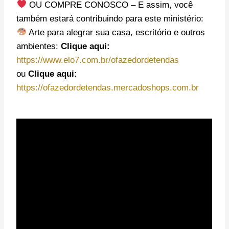
OU COMPRE CONOSCO – E assim, você
também estará contribuindo para este ministério:
Arte para alegrar sua casa, escritório e outros
ambientes:
Clique aqui:
https://www.elo7.com.br/ofazedordetendas
ou
Clique aqui:
https://ofazedordetendas.mercadoshops.com.br