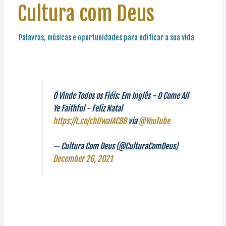
Cultura com Deus
Palavras, músicas e oportunidades para edificar a sua vida
Ó Vinde Todos os Fiéis: Em Inglês - O Come All
Ye Faithful - Feliz Natal
https://t.co/chUwaIAC88
via
@YouTube
— Cultura Com Deus (@CulturaComDeus)
December 26, 2021