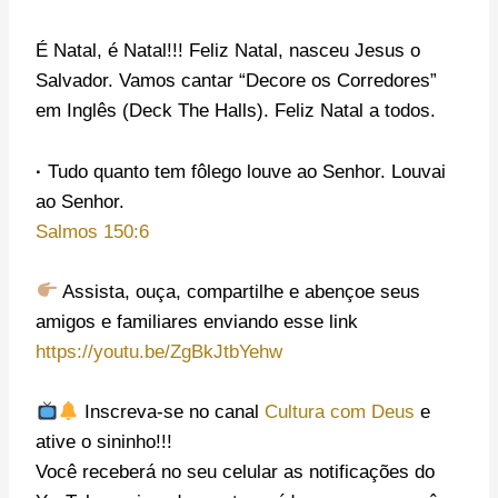
É Natal, é Natal!!! Feliz Natal, nasceu Jesus o
Salvador. Vamos cantar “Decore os Corredores”
em Inglês (Deck The Halls). Feliz Natal a todos.
·
Tudo quanto tem fôlego louve ao Senhor. Louvai
ao Senhor.
Salmos 150:6
Assista, ouça, compartilhe e abençoe seus
amigos e familiares enviando esse link
https://youtu.be/ZgBkJtbYehw
Inscreva-se no canal
Cultura com Deus
e
ative o sininho!!!
Você receberá no seu celular as notificações do