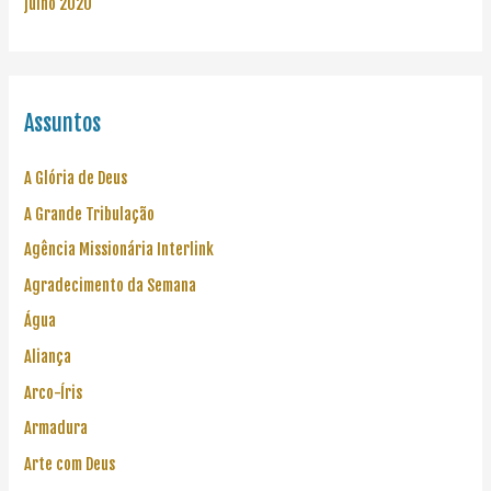
julho 2020
Assuntos
A Glória de Deus
A Grande Tribulação
Agência Missionária Interlink
Agradecimento da Semana
Água
Aliança
Arco-Íris
Armadura
Arte com Deus