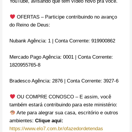
YouTube, avisando que tem vídeo novo pra você.
OFERTAS – Participe contribuindo no avanço
do Reino de Deus:
Nubank Agência: 1 | Conta Corrente: 919900862
Mercado Pago Agência: 0001 | Conta Corrente:
1820955765-8
Bradesco Agência: 2876 | Conta Corrente: 3927-6
OU COMPRE CONOSCO – E assim, você
também estará contribuindo para este ministério:
Arte para alegrar sua casa, escritório e outros
ambientes:
Clique aqui:
https://www.elo7.com.br/ofazedordetendas