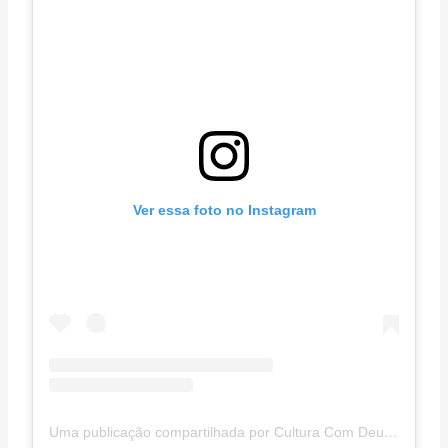
Ver essa foto no Instagram
Uma publicação compartilhada por Cultura Com Deus (@culturacomdeus)