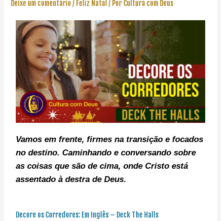
Deixe um comentário
/
Feliz Natal
/ Por
Cultura com Deus
Vamos em frente, f
irmes na transição e focados
no destino. C
aminhando e conversando sobre
as coisas que são de cima, onde Cristo está
assentado à destra de Deus.
Decore os Corredores: Em Inglês – Deck The Halls