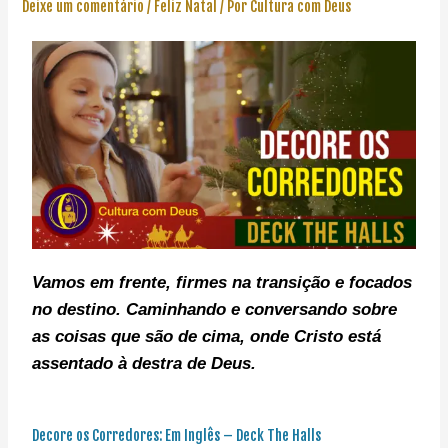
Deixe um comentário
/
Feliz Natal
/ Por
Cultura com Deus
Vamos em frente, f
irmes na transição e focados
no destino. C
aminhando e conversando sobre
as coisas que são de cima, onde Cristo está
assentado à destra de Deus.
Decore os Corredores: Em Inglês – Deck The Halls