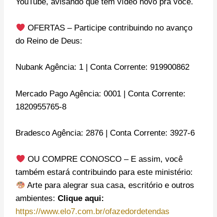
YouTube, avisando que tem vídeo novo pra você.
OFERTAS – Participe contribuindo no avanço
do Reino de Deus:
Nubank Agência: 1 | Conta Corrente: 919900862
Mercado Pago Agência: 0001 | Conta Corrente:
1820955765-8
Bradesco Agência: 2876 | Conta Corrente: 3927-6
OU COMPRE CONOSCO – E assim, você
também estará contribuindo para este ministério:
Arte para alegrar sua casa, escritório e outros
ambientes:
Clique aqui:
https://www.elo7.com.br/ofazedordetendas