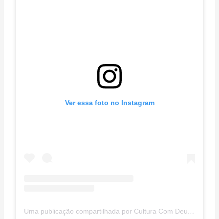
Ver essa foto no Instagram
Uma publicação compartilhada por Cultura Com Deus (@culturacomdeus)