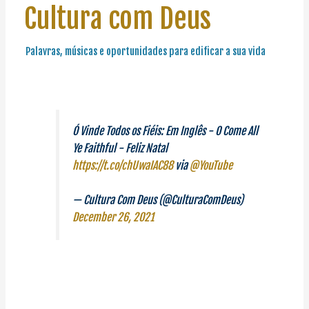
Cultura com Deus
Palavras, músicas e oportunidades para edificar a sua vida
Ó Vinde Todos os Fiéis: Em Inglês - O Come All
Ye Faithful - Feliz Natal
https://t.co/chUwaIAC88
via
@YouTube
— Cultura Com Deus (@CulturaComDeus)
December 26, 2021