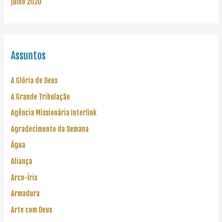
julho 2020
Assuntos
A Glória de Deus
A Grande Tribulação
Agência Missionária Interlink
Agradecimento da Semana
Água
Aliança
Arco-Íris
Armadura
Arte com Deus