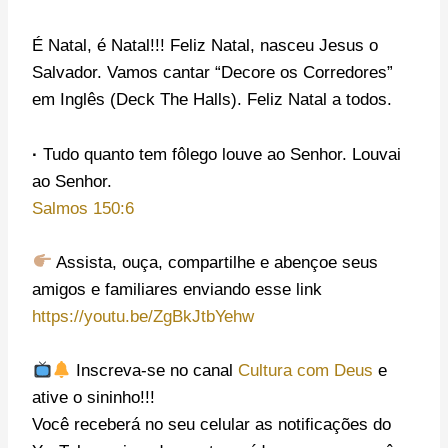
É Natal, é Natal!!! Feliz Natal, nasceu Jesus o
Salvador. Vamos cantar “Decore os Corredores”
em Inglês (Deck The Halls). Feliz Natal a todos.
·
Tudo quanto tem fôlego louve ao Senhor. Louvai
ao Senhor.
Salmos 150:6
Assista, ouça, compartilhe e abençoe seus
amigos e familiares enviando esse link
https://youtu.be/ZgBkJtbYehw
Inscreva-se no canal
Cultura com Deus
e
ative o sininho!!!
Você receberá no seu celular as notificações do