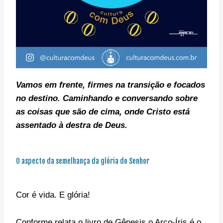
Vamos em frente, f
irmes na transição e focados
no destino. C
aminhando e conversando sobre
as coisas que são de cima, onde Cristo está
assentado à destra de Deus.
O aspecto da semelhança da glória do Senhor
Cor é vida. E glória!
Conforme relata o livro de Gênesis o Arco-Íris é o