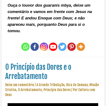
Ouça o louvor dos guaranis mbya, deixe um
comentário e v
amos em frente com Jesus na
frente!
E andou Enoque com Deus; e não
apareceu mais, porquanto Deus para si o
tomou.
O Princípio das Dores e o
Arrebatamento
Deixe um comentário
/
A Grande Tribulação
,
Dica da Semana
,
Missão
Criativa
,
O Arrebatamento
,
Princípio das Dores
/ Por
Cultura com
Deus