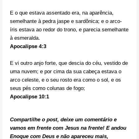
E o que estava assentado era, na aparência,
semelhante à pedra jaspe e sardônica; e o arco-
íris estava ao redor do trono, e parecia semelhante
à esmeralda.
Apocalipse 4:3
E vi outro anjo forte, que descia do céu, vestido de
uma nuvem; e por cima da sua cabeça estava o
arco celeste, e o seu rosto era como o sol, e os
seus pés como colunas de fogo;
Apocalipse 10:1
Compartilhe o post, deixe um comentário e
v
amos em frente com Jesus na frente!
E andou
Enoque com Deus e não apareceu mais,