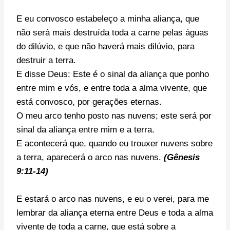
E eu convosco estabeleço a minha aliança, que
não será mais destruída toda a carne pelas águas
do dilúvio, e que não haverá mais dilúvio, para
destruir a terra.
E disse Deus: Este é o sinal da aliança que ponho
entre mim e vós, e entre toda a alma vivente, que
está convosco, por gerações eternas.
O meu arco tenho posto nas nuvens; este será por
sinal da aliança entre mim e a terra.
E acontecerá que, quando eu trouxer nuvens sobre
a terra, aparecerá o arco nas nuvens.
(Gênesis
9:11-14)
E estará o arco nas nuvens, e eu o verei, para me
lembrar da aliança eterna entre Deus e toda a alma
vivente de toda a carne, que está sobre a