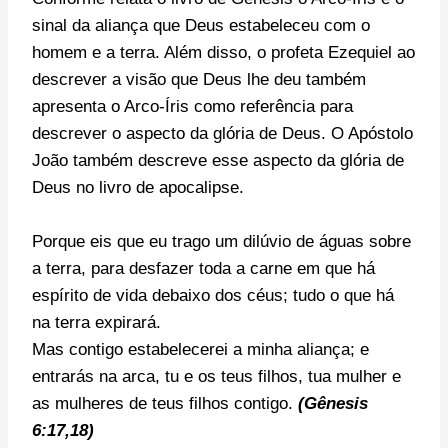
sinal da aliança que Deus estabeleceu com o
homem e a terra. Além disso, o profeta Ezequiel ao
descrever a visão que Deus lhe deu também
apresenta o Arco-Íris como referência para
descrever o aspecto da glória de Deus. O Apóstolo
João também descreve esse aspecto da glória de
Deus no livro de apocalipse.
Porque eis que eu trago um dilúvio de águas sobre
a terra, para desfazer toda a carne em que há
espírito de vida debaixo dos céus; tudo o que há
na terra expirará.
Mas contigo estabelecerei a minha aliança; e
entrarás na arca, tu e os teus filhos, tua mulher e
as mulheres de teus filhos contigo.
(Gênesis
6:17,18)