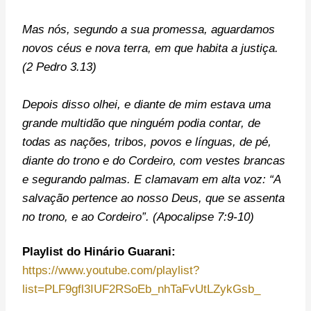
Mas nós, segundo a sua promessa, aguardamos
novos céus e nova terra, em que habita a justiça.
(2 Pedro 3.13)
Depois disso olhei, e diante de mim estava uma
grande multidão que ninguém podia contar, de
todas as nações, tribos, povos e línguas, de pé,
diante do trono e do Cordeiro, com vestes brancas
e segurando palmas. E clamavam em alta voz: “A
salvação pertence ao nosso Deus, que se assenta
no trono, e ao Cordeiro”. (Apocalipse 7:9-10)
Playlist do Hinário Guarani:
https://www.youtube.com/playlist?
list=PLF9gfl3IUF2RSoEb_nhTaFvUtLZykGsb_