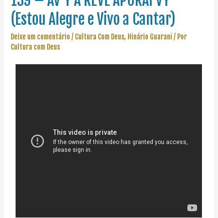
139 – AV’Y A REVE APORAI VY
(Estou Alegre e Vivo a Cantar)
Deixe um comentário
/
Cultura Com Deus
,
Hinário Guarani
/ Por
Cultura com Deus