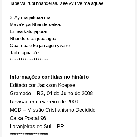
Tape vai rupi nhanderaa. Xee vy rive ma aguãe.
2. Aỹ ma jaikuaa ma
Mava’e pa Nhanderuetea.
Enheã katu japorai
Nhandereraa jepe aguã.
Opa mba’e ke jaa águã yva re
Jaiko águã a’e.
******************
Informações contidas no hinário
Editado por Jackson Koepsel
Gramado – RS, 04 de Julho de 2008
Revisão em fevereiro de 2009
MCD – Missão Cristianismo Decidido
Caixa Postal 96
Laranjeiras do Sul – PR
******************