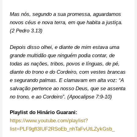
Mas nós, segundo a sua promessa, aguardamos
novos céus e nova terra, em que habita a justiça.
(2 Pedro 3.13)
Depois disso olhei, e diante de mim estava uma
grande multidão que ninguém podia contar, de
todas as nações, tribos, povos e línguas, de pé,
diante do trono e do Cordeiro, com vestes brancas
e segurando palmas. E clamavam em alta voz: “A
salvação pertence ao nosso Deus, que se assenta
no trono, e ao Cordeiro”. (Apocalipse 7:9-10)
Playlist do Hinário Guarani:
https://www.youtube.com/playlist?
list=PLF9gfl3IUF2RSoEb_nhTaFvUtLZykGsb_