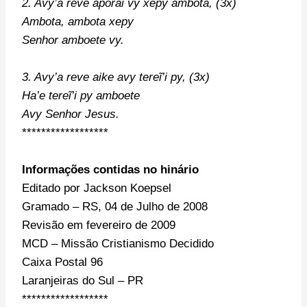
2. Avy’a reve aporai vy xepy ambota, (3x)
Ambota, ambota xepy
Senhor amboete vy.
3. Avy’a reve aike avy tereĩ’i py, (3x)
Ha’e tereĩ’i py amboete
Avy Senhor Jesus.
******************
Informações contidas no hinário
Editado por Jackson Koepsel
Gramado – RS, 04 de Julho de 2008
Revisão em fevereiro de 2009
MCD – Missão Cristianismo Decidido
Caixa Postal 96
Laranjeiras do Sul – PR
******************