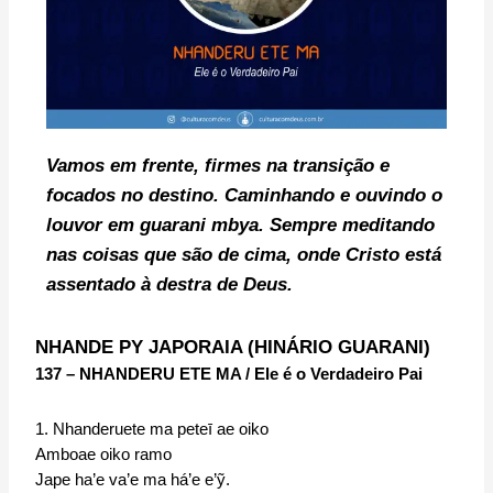
Vamos em frente, firmes na transição e
focados no destino. Caminhando e ouvindo o
louvor em guarani mbya. Sempre meditando
nas coisas que são de cima, onde Cristo está
assentado à destra de Deus.
NHANDE PY JAPORAIA (
HINÁRIO GUARANI)
137 – NHANDERU ETE MA / Ele é o Verdadeiro Pai
1. Nhanderuete ma peteī ae oiko
Amboae oiko ramo
Jape ha’e va’e ma há’e e’ỹ.