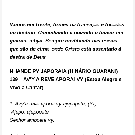
Vamos em frente, firmes na transição e focados
no destino. Caminhando e ouvindo o louvor em
guarani mbya. Sempre meditando nas coisas
que são de cima, onde Cristo está assentado à
destra de Deus.
NHANDE PY JAPORAIA (
HINÁRIO GUARANI)
139
– AV’Y A REVE APORAI VY (Estou Alegre e
Vivo a Cantar)
1. Avy’a reve aporai vy ajepopete, (3x)
Ajepo, ajepopete
Senhor amboete vy.