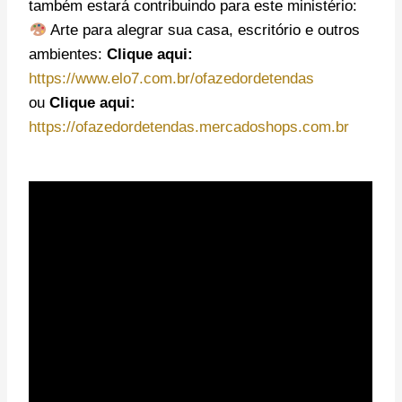
também estará contribuindo para este ministério:
Arte para alegrar sua casa, escritório e outros
ambientes:
Clique aqui:
https://www.elo7.com.br/ofazedordetendas
ou
Clique aqui:
https://ofazedordetendas.mercadoshops.com.br