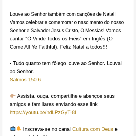
Louve ao Senhor também com canções de Natal!
Vamos celebrar e comemorar o nascimento do nosso
Vamos
Senhor e Salvador Jesus Cristo, O Messias!
cantar “Ó Vinde Todos os Fiéis” em Inglês (O
Come All Ye Faithful). Feliz Natal a todos!!!
·
Tudo quanto tem fôlego louve ao Senhor. Louvai
ao Senhor.
Salmos 150:6
Assista, ouça, compartilhe e abençoe seus
amigos e familiares enviando esse link
https://youtu.be/ndLPzGyT-8I
Inscreva-se no canal
Cultura com Deus
e