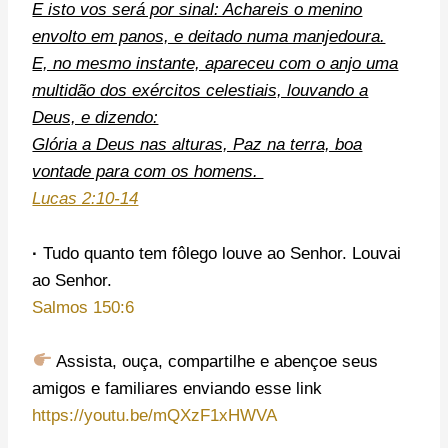
E isto vos será por sinal: Achareis o menino
envolto em panos, e deitado numa manjedoura.
E, no mesmo instante, apareceu com o anjo uma
multidão dos exércitos celestiais, louvando a
Deus, e dizendo:
Glória a Deus nas alturas, Paz na terra, boa
vontade para com os homens.
Lucas 2:10-14
·
Tudo quanto tem fôlego louve ao Senhor. Louvai
ao Senhor.
Salmos 150:6
Assista, ouça, compartilhe e abençoe seus
amigos e familiares enviando esse link
https://youtu.be/mQXzF1xHWVA