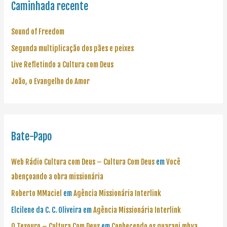
Caminhada recente
Sound of Freedom
Segunda multiplicação dos pães e peixes
Live Refletindo a Cultura com Deus
João, o Evangelho do Amor
Bate-Papo
Web Rádio Cultura com Deus – Cultura Com Deus
em
Você
abençoando a obra missionária
Roberto MMaciel
em
Agência Missionária Interlink
Elcilene da C. C. Oliveira
em
Agência Missionária Interlink
O Tesouro – Cultura Com Deus
em
Conhecendo os guarani mbya