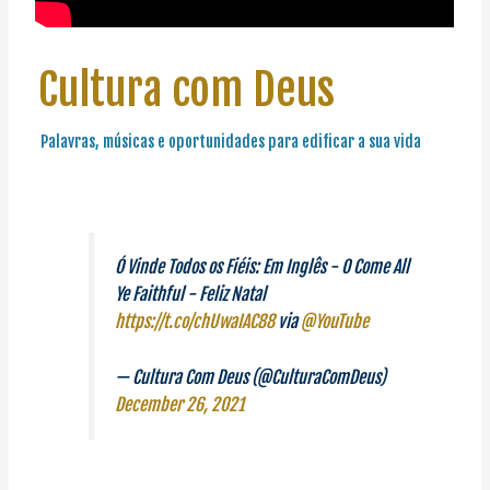
Cultura com Deus
Palavras, músicas e oportunidades para edificar a sua vida
Ó Vinde Todos os Fiéis: Em Inglês - O Come All
Ye Faithful - Feliz Natal
https://t.co/chUwaIAC88
via
@YouTube
— Cultura Com Deus (@CulturaComDeus)
December 26, 2021