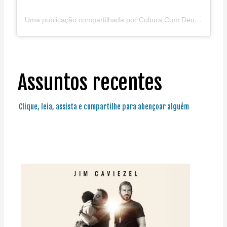
Uma publicação compartilhada por Cultura Com Deus (@culturacomdeus)
Assuntos recentes
Clique, leia, assista e compartilhe para abençoar alguém