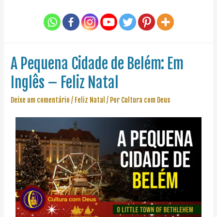
A Pequena Cidade de Belém: Em
Inglês – Feliz Natal
Deixe um comentário
/
Feliz Natal
/ Por
Cultura com Deus