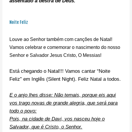
assentado à destra de Deus.
Noite Feliz
Louve ao Senhor também com canções de Natal!
Vamos celebrar e comemorar o nascimento do nosso
Senhor e Salvador Jesus Cristo, O Messias!
Está chegando o Natal!!! Vamos cantar “Noite
Feliz” em Inglês (Silent Night). Feliz Natal a todos.
E o anjo lhes disse: Não temais, porque eis aqui
vos trago novas de grande alegria, que será para
todo o povo:
Pois, na cidade de Davi, vos nasceu hoje o
Salvador, que é Cristo, o Senhor.