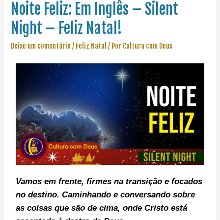
Noite Feliz: Em Inglês – Silent
Night – Feliz Natal!
Deixe um comentário
/
Feliz Natal
/ Por
Cultura com Deus
Vamos em frente, f
irmes na transição e focados
no destino. C
aminhando e conversando sobre
as coisas que são de cima, onde Cristo está