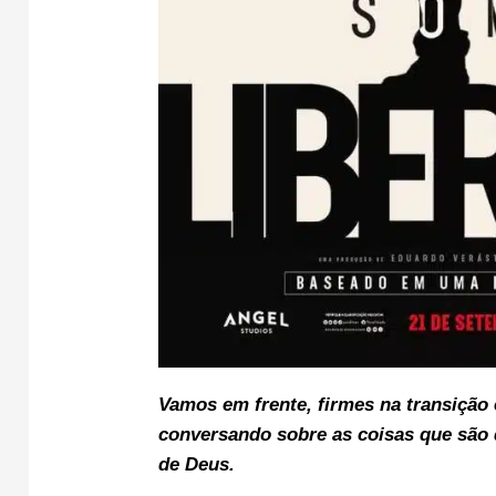
Vamos em frente, f
irmes na transição 
conversando sobre as coisas que são 
de Deus.