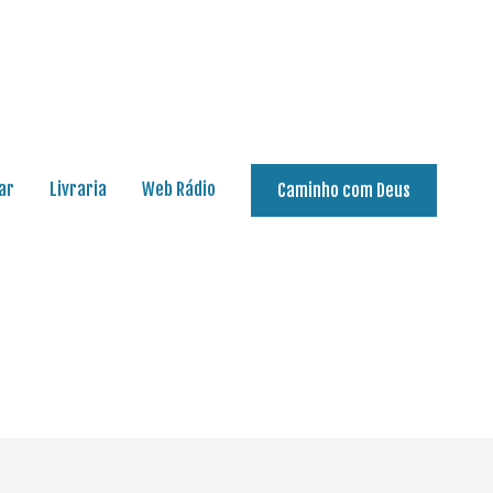
ar
Livraria
Web Rádio
Caminho com Deus