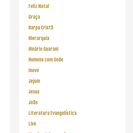
Feliz Natal
Graça
Harpa Cristã
Hierarquia
Hinário Guarani
Homens com Sede
Inove
Jejum
Jesus
João
Literatura Evangelística
Live