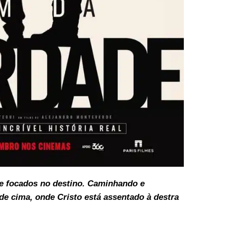
e focados no destino. C
aminhando e
de cima, onde Cristo está assentado à destra