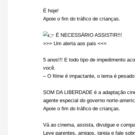
É hoje!
Apoie o fim do tráfico de crianças.
É NECESSÁRIO ASSISTIR!!!
>>> Um alerta aos pais <<<
5 anos!!! E todo tipo de impedimento ac
você.
– O filme é impactante, o tema é pesado 
SOM DA LIBERDADE é a adaptação cinema
agente especial do governo norte-ameri
Apoie o fim do tráfico de crianças.
Vá ao cinema, assista, divulgue e compar
Leve parentes, amigos, igreja e fale sob