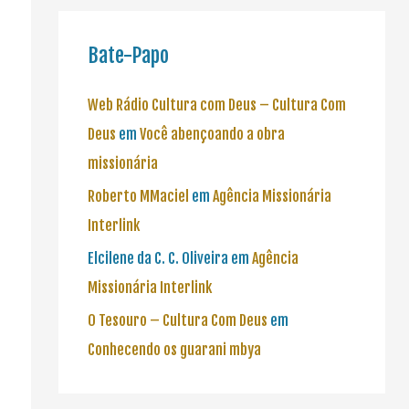
Bate-Papo
Web Rádio Cultura com Deus – Cultura Com
Deus
em
Você abençoando a obra
missionária
Roberto MMaciel
em
Agência Missionária
Interlink
Elcilene da C. C. Oliveira
em
Agência
Missionária Interlink
O Tesouro – Cultura Com Deus
em
Conhecendo os guarani mbya