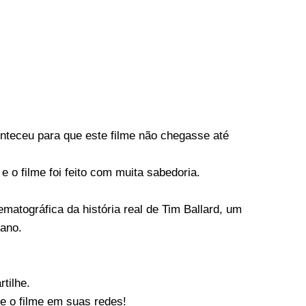
onteceu para que este filme não chegasse até
e o filme foi feito com muita sabedoria.
tográfica da história real de Tim Ballard, um
cano.
tilhe.
re o filme em suas redes!