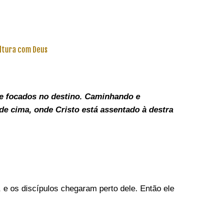
ltura com Deus
e focados no destino. C
aminhando e
de cima, onde Cristo está assentado à destra
 e os discípulos chegaram perto dele. Então ele