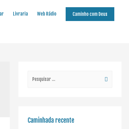
ar
Livraria
Web Rádio
Caminho com Deus
Caminhada recente