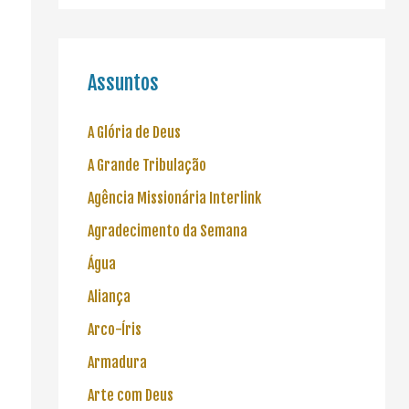
Assuntos
A Glória de Deus
A Grande Tribulação
Agência Missionária Interlink
Agradecimento da Semana
Água
Aliança
Arco-Íris
Armadura
Arte com Deus