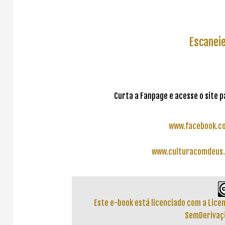
Escaneie
Curta a Fanpage e acesse o site 
www.facebook.c
www.culturacomdeus.
Este e-book está licenciado com a Lic
SemDerivaçõ