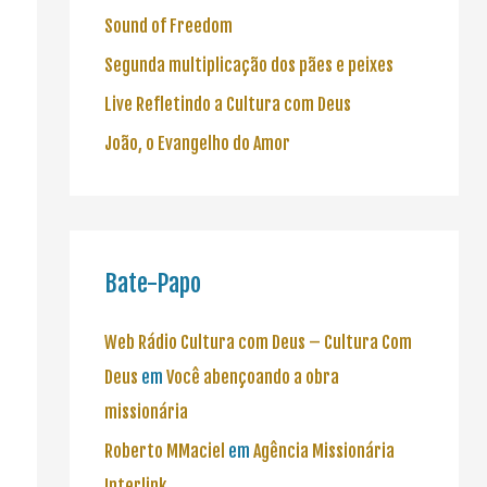
Sound of Freedom
Segunda multiplicação dos pães e peixes
Live Refletindo a Cultura com Deus
João, o Evangelho do Amor
Bate-Papo
Web Rádio Cultura com Deus – Cultura Com
Deus
em
Você abençoando a obra
missionária
Roberto MMaciel
em
Agência Missionária
Interlink