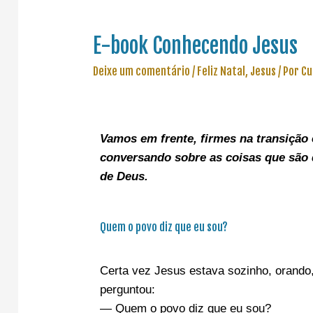
E-book Conhecendo Jesus
Deixe um comentário
/
Feliz Natal
,
Jesus
/ Por
Cu
Vamos em frente, f
irmes na transição 
conversando sobre as coisas que são 
de Deus.
Quem o povo diz que eu sou?
Certa vez Jesus estava sozinho, orando,
perguntou:
— Quem o povo diz que eu sou?