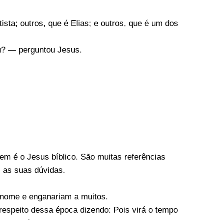
sta; outros, que é Elias; e outros, que é um dos
u?
— perguntou Jesus.
em é o Jesus bíblico.
São muitas referências
s as suas dúvidas.
 nome e enganariam a muitos.
respeito dessa época dizendo: Pois virá o tempo