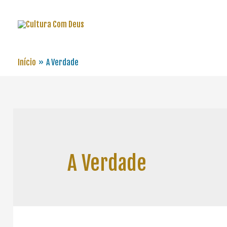
Início
A Verdade
A Verdade