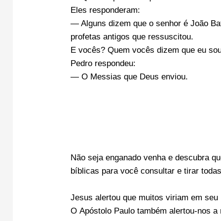
Eles responderam:
— Alguns dizem que o senhor é João Bati
profetas
antigos que ressuscitou.
E vocês? Quem vocês dizem que eu so
Pedro respondeu:
— O
Messias
que Deus enviou.
Não seja enganado venha e descubra qu
bíblicas para você consultar e tirar toda
Jesus alertou que muitos viriam em seu
O Apóstolo Paulo também alertou-nos a 