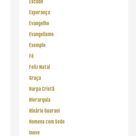
Escudo
Esperança
Evangelho
Evangelismo
Exemplo
Fé
Feliz Natal
Graça
Harpa Cristã
Hierarquia
Hinário Guarani
Homens com Sede
Inove