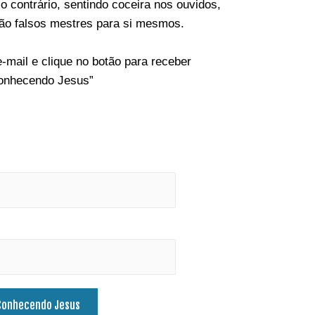
o contrário, sentindo coceira nos ouvidos,
rão falsos mestres para si mesmos.
mail e clique no botão para receber
Conhecendo Jesus”